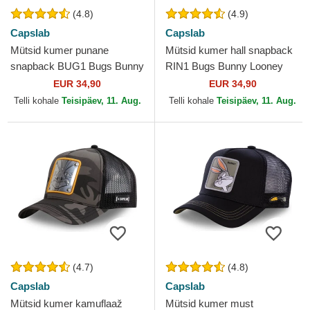
(4.8)
(4.9)
Capslab
Capslab
Mütsid kumer punane
Mütsid kumer hall snapback
snapback BUG1 Bugs Bunny
RIN1 Bugs Bunny Looney
Looney Tunes Capslab
Tunes Capslab
EUR 34,90
EUR 34,90
Telli kohale
Teisipäev, 11. Aug.
Telli kohale
Teisipäev, 11. Aug.
(4.7)
(4.8)
Capslab
Capslab
Mütsid kumer kamuflaaž
Mütsid kumer must