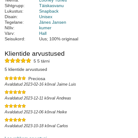
Teema:
Looney Tunes
Sihtgrupp:
Täiskasvanu
Lukustus:
Snapback
Disain:
Unisex
Tegelane:
Jänes Jansen
Nõlv:
kumer
Värv:
Hall
Seisukord:
Uus; 100% originaal
Klientide arvustused
5 5 tärni
5 klientide arvustused
Preciosa
Avaldatud 2023-02-16 kõrval Jaime Luis
Avaldatud 2023-12-11 kõrval Andreas
Avaldatud 2023-12-06 kõrval Heike
Avaldatud 2023-10-18 kõrval Carlos