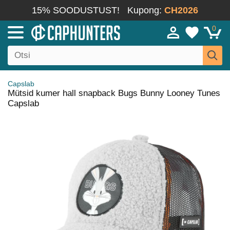
15% SOODUSTUST!
Kupong:
CH2026
0
Capslab
Mütsid kumer hall snapback Bugs Bunny Looney Tunes
Capslab