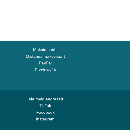
Maksta saab:
Mistahes maksekaart
PayPal
Przelewy24
Leia meid aadressilt:
TikTok
Facebook
Instagram