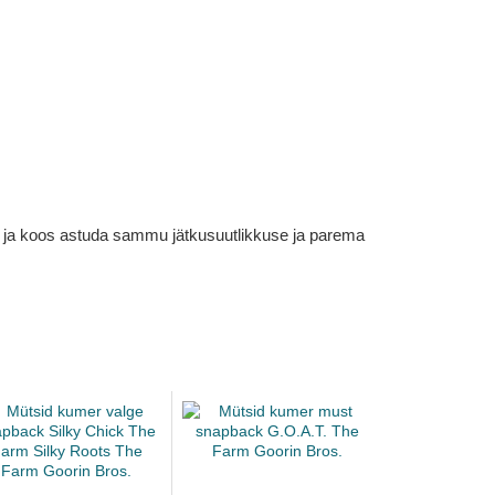
em ja koos astuda sammu jätkusuutlikkuse ja parema