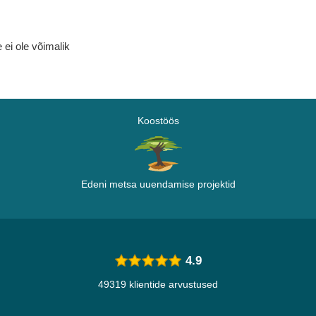
 ei ole võimalik
Koostöös
Edeni metsa uuendamise projektid
4.9
49319 klientide arvustused