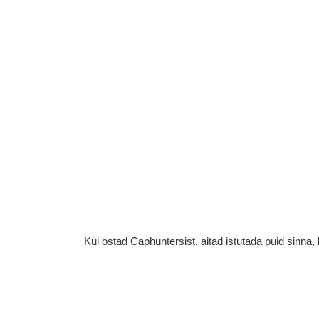
Kui ostad Caphuntersist, aitad istutada puid sinn