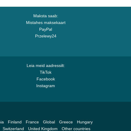
Maksta saab:
Mistahes maksekaart
PayPal
Przelewy24
Leia meid aadressilt:
TikTok
Facebook
Instagram
ia
Finland
France
Global
Greece
Hungary
Switzerland
United Kingdom
Other countries