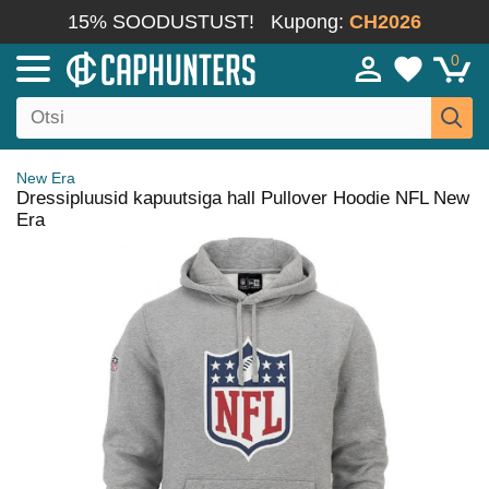
15% SOODUSTUST!
Kupong:
CH2026
0
New Era
Dressipluusid kapuutsiga hall Pullover Hoodie NFL New
Era