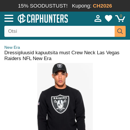
15% SOODUSTUST!
Kupong:
CH2026
0
New Era
Dressipluusid kapuutsita must Crew Neck Las Vegas
Raiders NFL New Era