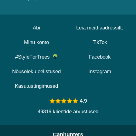
Abi
Leia meid aadressilt:
Minu konto
TikTok
#StyleForTrees
Facebook
Nõusoleku eelistused
Instagram
Kasutustingimused
4.9
49319 klientide arvustused
Caphunters