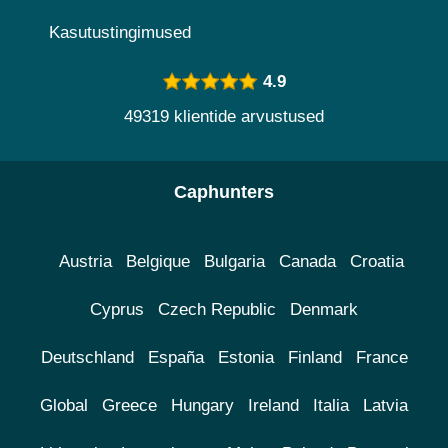
Kasutustingimused
4.9
49319 klientide arvustused
Caphunters
Austria
Belgique
Bulgaria
Canada
Croatia
Cyprus
Czech Republic
Denmark
Deutschland
España
Estonia
Finland
France
Global
Greece
Hungary
Ireland
Italia
Latvia