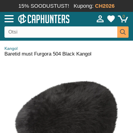
15% SOODUSTUST!
Kupong:
CH2026
0
Kangol
Baretid must Furgora 504 Black Kangol