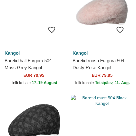
Kangol
Kangol
Baretid hall Furgora 504
Baretid roosa Furgora 504
Moss Grey Kangol
Dusty Rose Kangol
EUR 79,95
EUR 79,95
Telli kohale
17–19 August
Telli kohale
Teisipäev, 11. Aug.