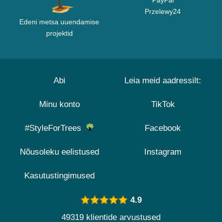
PayPal
Przelewy24
Edeni metsa uuendamise
projektid
Abi
Leia meid aadressilt:
Minu konto
TikTok
#StyleForTrees
Facebook
Nõusoleku eelistused
Instagram
Kasutustingimused
4.9
49319 klientide arvustused