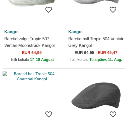
Kangol
Kangol
Baretid valge Tropic 507
Baretid hall Tropic 504 Ventair
Ventair Moonstruck Kangol
Grey Kangol
EUR 64,95
EUR
64,95
EUR 45,47
Telli kohale
17–19 August
Telli kohale
Teisipäev, 11. Aug.