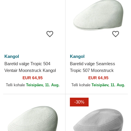
Kangol
Kangol
Baretid valge Tropic 504
Baretid valge Seamless
Ventair Moonstruck Kangol
Tropic 507 Moonstruck
Kangol
EUR 64,95
EUR 64,95
Telli kohale
Teisipäev, 11. Aug.
Telli kohale
Teisipäev, 11. Aug.
-30%