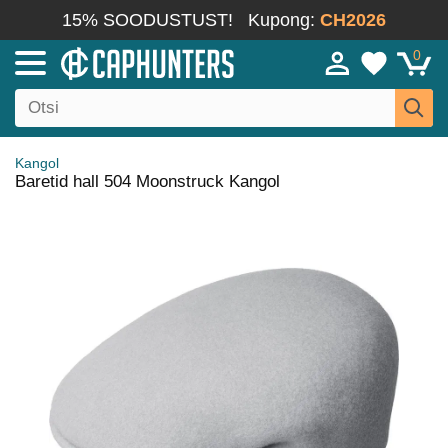
15% SOODUSTUST!
Kupong:
CH2026
0
Kangol
Baretid hall 504 Moonstruck Kangol