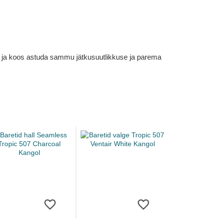
em ja koos astuda sammu jätkusuutlikkuse ja parema