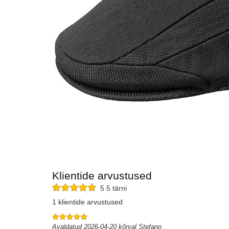
Klientide arvustused
5 5 tärni
1 klientide arvustused
Avaldatud 2026-04-20 kõrval Stefano