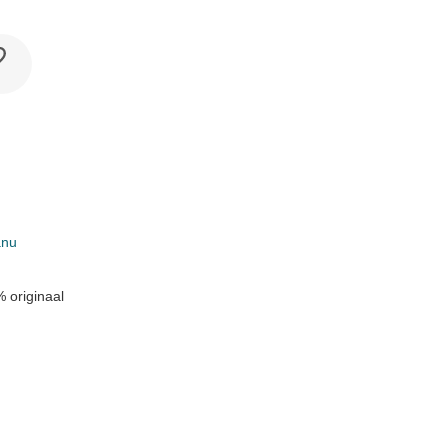
anu
 originaal