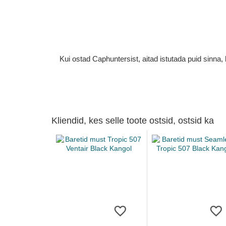
Kui ostad Caphuntersist, aitad istutada puid sinn
Kliendid, kes selle toote ostsid, ostsid ka