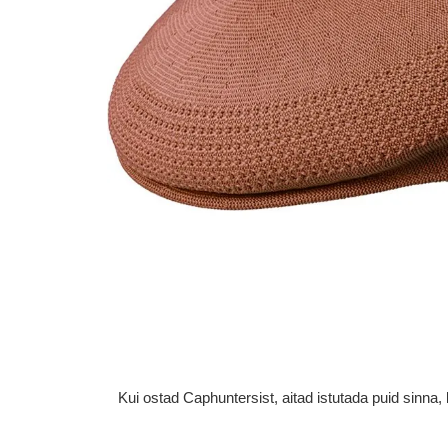
Kui ostad Caphuntersist, aitad istutada puid sinn