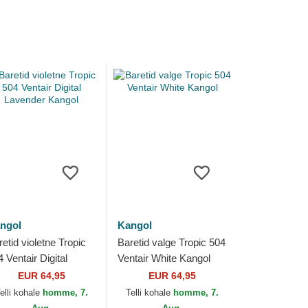
ngol
Kangol
etid violetne Tropic
Baretid valge Tropic 504
 Ventair Digital
Ventair White Kangol
vender Kangol
EUR 64,95
EUR 64,95
elli kohale
homme, 7.
Telli kohale
homme, 7.