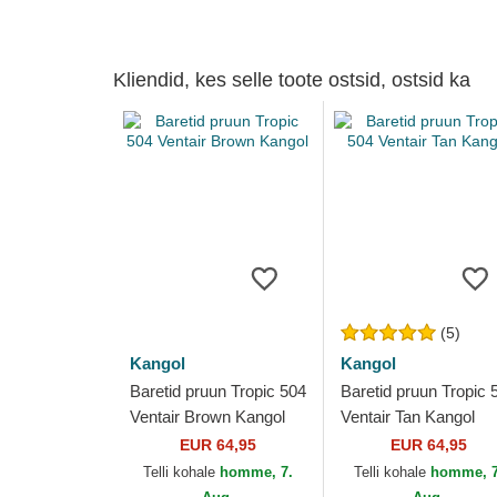
Kliendid, kes selle toote ostsid, ostsid ka
(5)
Kangol
Kangol
Baretid pruun Tropic 504
Baretid pruun Tropic 
Ventair Brown Kangol
Ventair Tan Kangol
EUR 64,95
EUR 64,95
Telli kohale
homme, 7.
Telli kohale
homme, 7