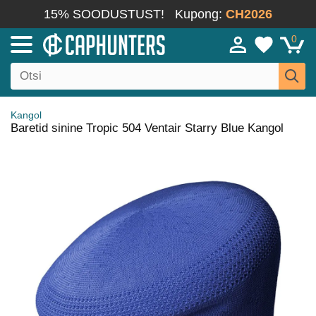
15% SOODUSTUST!
Kupong:
CH2026
0
Kangol
Baretid sinine Tropic 504 Ventair Starry Blue Kangol