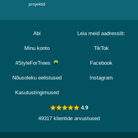
projektid
Abi
Leia meid aadressilt:
Minu konto
TikTok
#StyleForTrees
Facebook
Nõusoleku eelistused
Instagram
Kasutustingimused
4.9
49317 klientide arvustused