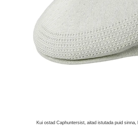
Kui ostad Caphuntersist, aitad istutada puid sinn