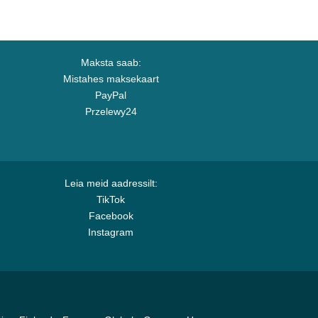
Maksta saab:
Mistahes maksekaart
PayPal
Przelewy24
Leia meid aadressilt:
TikTok
Facebook
Instagram