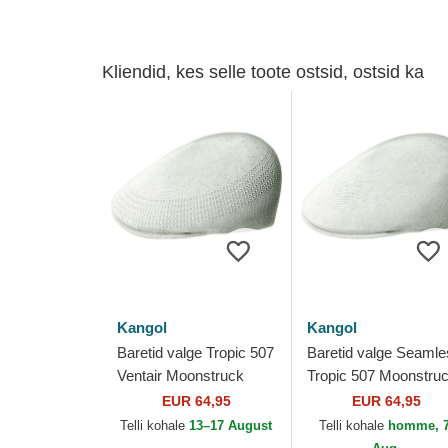
Kliendid, kes selle toote ostsid, ostsid ka
Kangol
Kangol
Baretid valge Tropic 507
Baretid valge Seamle
Ventair Moonstruck
Tropic 507 Moonstru
Kangol
Kangol
EUR 64,95
EUR 64,95
Telli kohale
13–17 August
Telli kohale
homme, 7