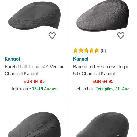
(5)
Kangol
Kangol
Baretid hall Tropic 504 Ventair
Baretid hall Seamless Tropic
Charcoal Kangol
507 Charcoal Kangol
EUR 64,95
EUR 64,95
Telli kohale
17–19 August
Telli kohale
Teisipäev, 11. Aug.