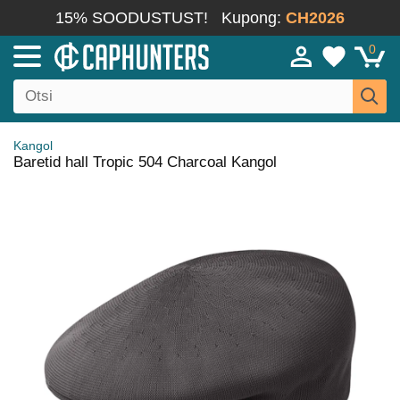
15% SOODUSTUST!
Kupong:
CH2026
0
Kangol
Baretid hall Tropic 504 Charcoal Kangol