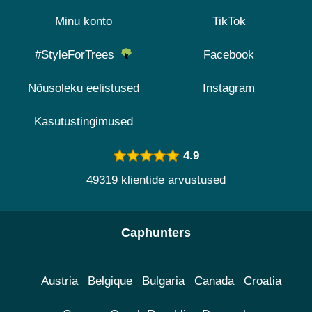
Minu konto
TikTok
#StyleForTrees
Facebook
Nõusoleku eelistused
Instagram
Kasutustingimused
4.9
49319 klientide arvustused
Caphunters
Austria
Belgique
Bulgaria
Canada
Croatia