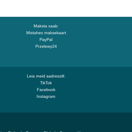
Maksta saab:
Mistahes maksekaart
PayPal
Przelewy24
Leia meid aadressilt:
TikTok
Facebook
Instagram