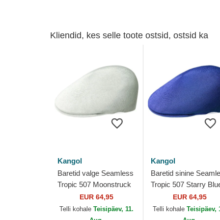
Kliendid, kes selle toote ostsid, ostsid ka
Kangol
Kangol
Baretid valge Seamless
Baretid sinine Seaml
Tropic 507 Moonstruck
Tropic 507 Starry Blu
Kangol
Kangol
EUR 64,95
EUR 64,95
Telli kohale
Teisipäev, 11.
Telli kohale
Teisipäev, 