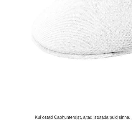
Kui ostad Caphuntersist, aitad istutada puid sinn