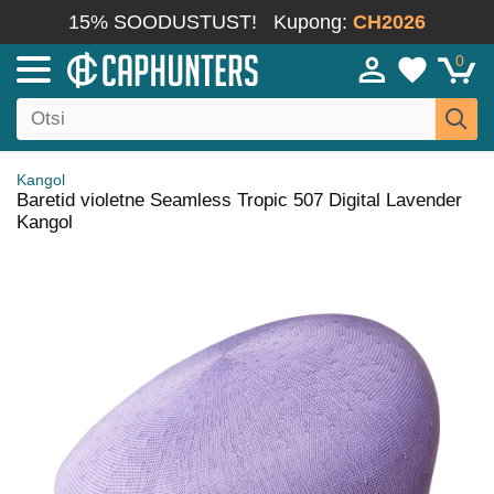
15% SOODUSTUST!
Kupong:
CH2026
0
Kangol
Baretid violetne Seamless Tropic 507 Digital Lavender
Kangol