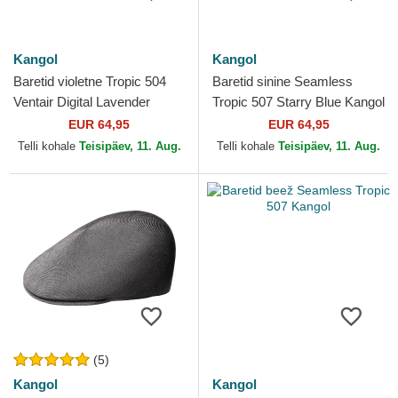
Kangol
Kangol
Baretid violetne Tropic 504
Baretid sinine Seamless
Ventair Digital Lavender
Tropic 507 Starry Blue Kangol
Kangol
EUR 64,95
EUR 64,95
Telli kohale
Teisipäev, 11. Aug.
Telli kohale
Teisipäev, 11. Aug.
(5)
Kangol
Kangol