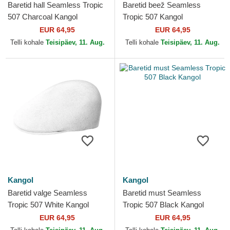
Baretid hall Seamless Tropic
Baretid beež Seamless
507 Charcoal Kangol
Tropic 507 Kangol
EUR 64,95
EUR 64,95
Telli kohale
Teisipäev, 11. Aug.
Telli kohale
Teisipäev, 11. Aug.
Kangol
Kangol
Baretid valge Seamless
Baretid must Seamless
Tropic 507 White Kangol
Tropic 507 Black Kangol
EUR 64,95
EUR 64,95