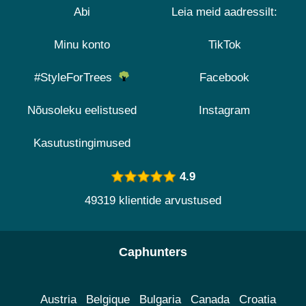
Abi
Leia meid aadressilt:
Minu konto
TikTok
#StyleForTrees
Facebook
Nõusoleku eelistused
Instagram
Kasutustingimused
4.9
49319 klientide arvustused
Caphunters
Austria
Belgique
Bulgaria
Canada
Croatia