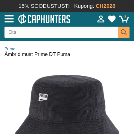
15% SOODUSTUST!
Kupong:
CH2026
0
Puma
Ämbrid must Prime DT Puma