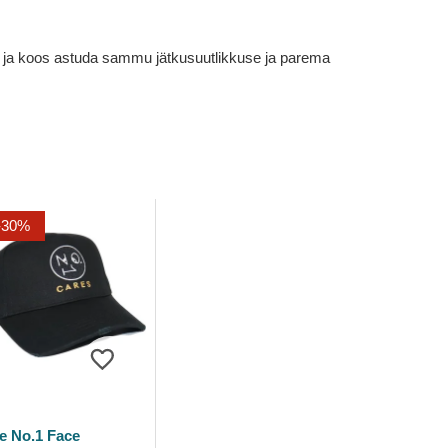
em ja koos astuda sammu jätkusuutlikkuse ja parema
-30%
e No.1 Face