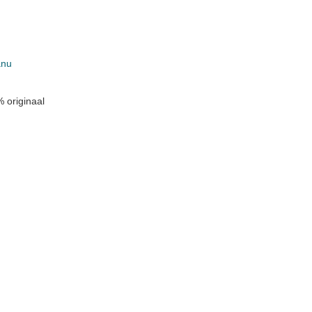
anu
 originaal