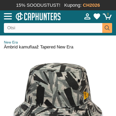
15% SOODUSTUST!
Kupong:
CH2026
0
New Era
Ämbrid kamuflaaž Tapered New Era