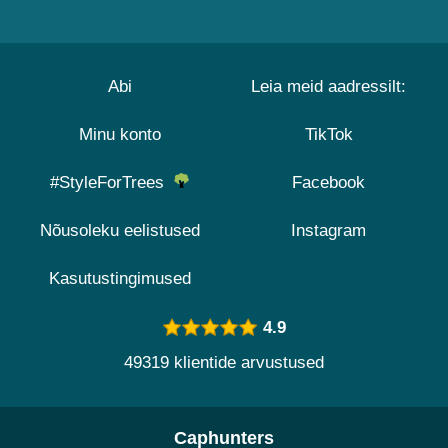
Abi
Leia meid aadressilt:
Minu konto
TikTok
#StyleForTrees
Facebook
Nõusoleku eelistused
Instagram
Kasutustingimused
4.9
49319 klientide arvustused
Caphunters