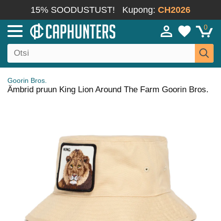
15% SOODUSTUST!
Kupong:
CH2026
0
Goorin Bros.
Ämbrid pruun King Lion Around The Farm Goorin Bros.