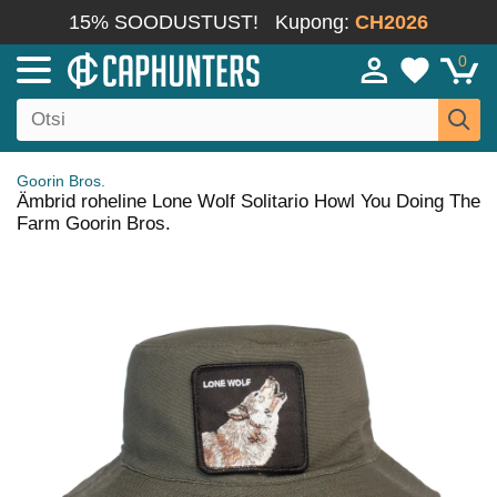
15% SOODUSTUST!
Kupong:
CH2026
0
Goorin Bros.
Ämbrid roheline Lone Wolf Solitario Howl You Doing The
Farm Goorin Bros.