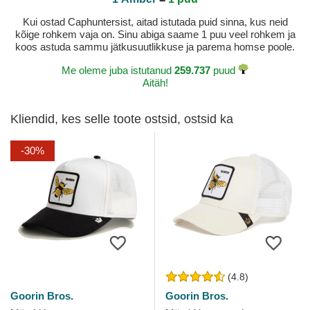
Kui ostad Caphuntersist, aitad istutada puid sinna, kus neid
kõige rohkem vaja on. Sinu abiga saame 1 puu veel rohkem ja
koos astuda sammu jätkusuutlikkuse ja parema homse poole.
Me oleme juba istutanud
259.737
puud
Aitäh!
Kliendid, kes selle toote ostsid, ostsid ka
-30%
(4.8)
Goorin Bros.
Goorin Bros.