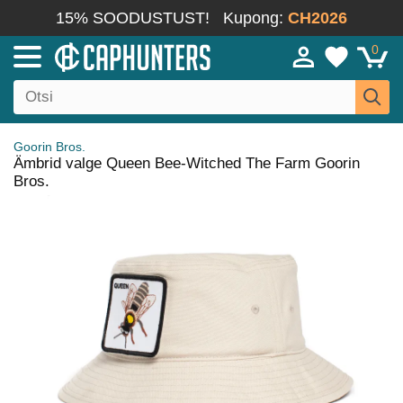
15% SOODUSTUST!
Kupong:
CH2026
0
Goorin Bros.
Ämbrid valge Queen Bee-Witched The Farm Goorin
Bros.