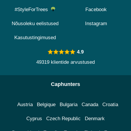
#StyleForTrees
Facebook
Nõusoleku eelistused
Instagram
Kasutustingimused
4.9
49319 klientide arvustused
Caphunters
Austria
Belgique
Bulgaria
Canada
Croatia
Cyprus
Czech Republic
Denmark