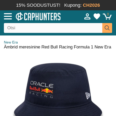
15% SOODUSTUST!
Kupong:
CH2026
0
New Era
Ämbrid meresinine Red Bull Racing Formula 1 New Era