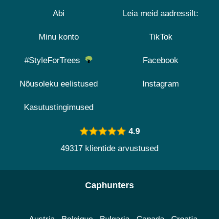
Abi
Leia meid aadressilt:
Minu konto
TikTok
#StyleForTrees
Facebook
Nõusoleku eelistused
Instagram
Kasutustingimused
4.9
49317 klientide arvustused
Caphunters