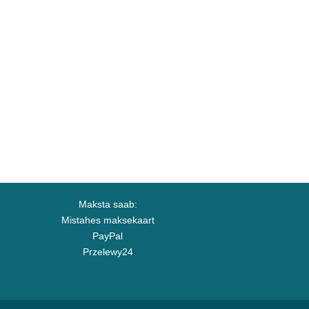
Maksta saab:
Mistahes maksekaart
PayPal
Przelewy24