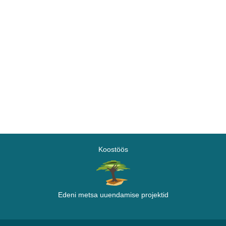
Koostöös
Edeni metsa uuendamise projektid