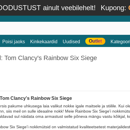
ODUSTUST ainult veebilehelt!
Kupong:
Outlet
Poisi jaoks
Kinkekaardid
Uudised
Kategoor
d: Tom Clancy's Rainbow Six Siege
 Tom Clancy's Rainbow Six Siege
sis pakume uhkusega laia valikut nokke igale maitsele ja stiilile. Kui 
änn, siis meil on sulle ideaalne nokk! Meie Rainbow Six Siege'i nokkmütsi
ldavad sul näidata oma armastust selle põneva mängu vastu kõikjal, k
bow Six Siege'i nokkmütsid on valmistatud kvaliteetsetest materjalide