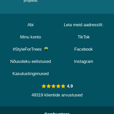
projektid
Abi
Leia meid aadressilt:
Minu konto
TikTok
#StyleForTrees
Facebook
Nõusoleku eelistused
Instagram
Kasutustingimused
4.9
49319 klientide arvustused