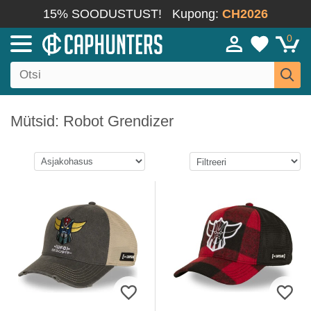
15% SOODUSTUST!
Kupong:
CH2026
0
Mütsid: Robot Grendizer