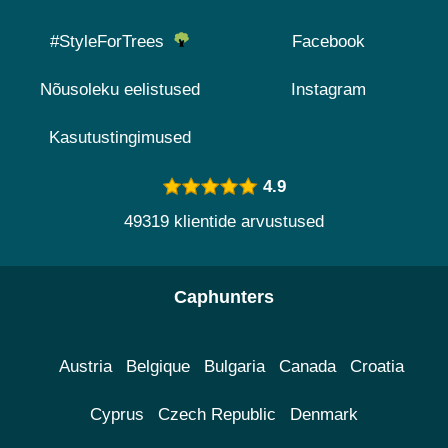
#StyleForTrees
Facebook
Nõusoleku eelistused
Instagram
Kasutustingimused
4.9
49319 klientide arvustused
Caphunters
Austria
Belgique
Bulgaria
Canada
Croatia
Cyprus
Czech Republic
Denmark