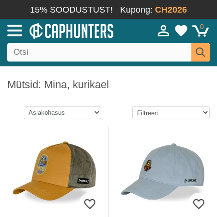
15% SOODUSTUST!
Kupong:
CH2026
0
Mütsid: Mina, kurikael