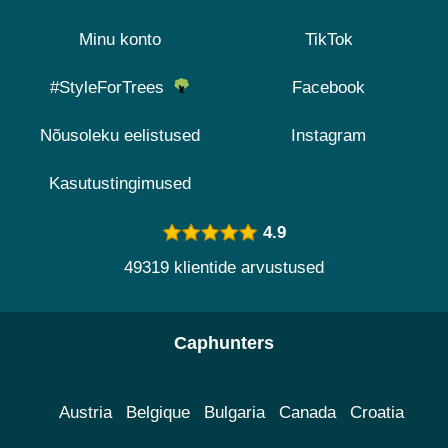
Minu konto
TikTok
#StyleForTrees
Facebook
Nõusoleku eelistused
Instagram
Kasutustingimused
4.9
49319 klientide arvustused
Caphunters
Austria
Belgique
Bulgaria
Canada
Croatia