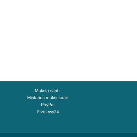
Maksta saab:
Mistahes maksekaart
PayPal
Przelewy24