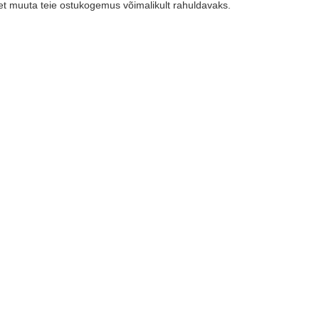
 et muuta teie ostukogemus võimalikult rahuldavaks.
.