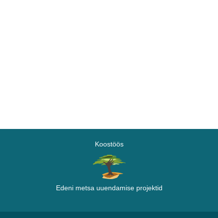
Koostöös
Edeni metsa uuendamise projektid