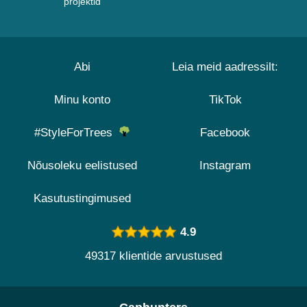
projektid
Abi
Leia meid aadressilt:
Minu konto
TikTok
#StyleForTrees
Facebook
Nõusoleku eelistused
Instagram
Kasutustingimused
4.9
49317 klientide arvustused