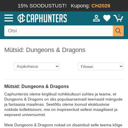
15% SOODUSTUST!
Kupong:
CH2026
0
Mütsid: Dungeons & Dragons
Mütsid: Dungeons & Dragons
Caphuntersis oleme kirglikud nohikkultuuri suhtes ja teame, et
Dungeons & Dragons on üks populaarsemaid teemasid mängude
ja fantaasia maailmas. Seetõttu oleme loonud eksklusiivse
nokkide kollektsiooni, mis on inspireeritud sellest maagilisest ja
eeposest universumist.
Meie Dungeons & Dragons nokad on disainitud selle teema kõige