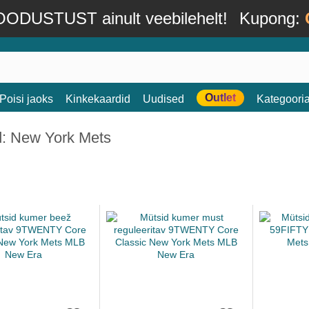
ODUSTUST ainult veebilehelt!
Kupong:
Outlet
Poisi jaoks
Kinkekaardid
Uudised
Kategoori
d: New York Mets