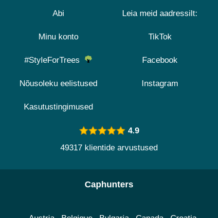
Abi
Leia meid aadressilt:
Minu konto
TikTok
#StyleForTrees
Facebook
Nõusoleku eelistused
Instagram
Kasutustingimused
4.9
49317 klientide arvustused
Caphunters