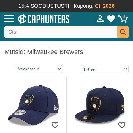
15% SOODUSTUST!
Kupong:
CH2026
0
Mütsid: Milwaukee Brewers