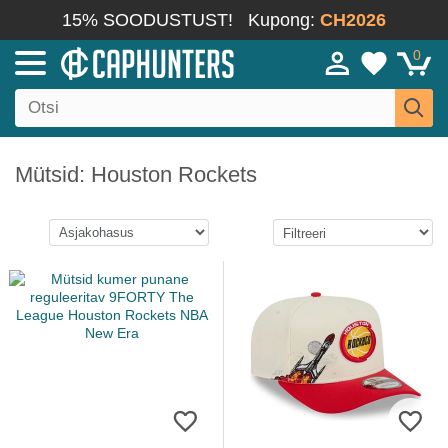
15% SOODUSTUST!
Kupong:
CH2026
0
Mütsid: Houston Rockets