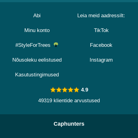
Abi
Leia meid aadressilt:
Minu konto
TikTok
#StyleForTrees
Facebook
Nõusoleku eelistused
Instagram
Kasutustingimused
4.9
49319 klientide arvustused
Caphunters