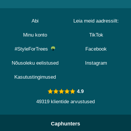
Abi
Leia meid aadressilt:
Minu konto
TikTok
#StyleForTrees
Facebook
Nõusoleku eelistused
Instagram
Kasutustingimused
4.9
49319 klientide arvustused
Caphunters