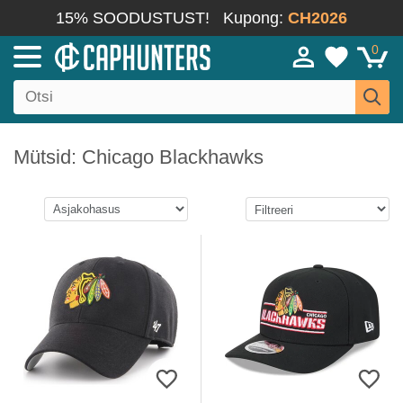
15% SOODUSTUST!
Kupong:
CH2026
0
Mütsid: Chicago Blackhawks