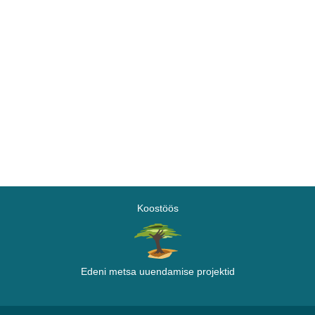
Koostöös
Edeni metsa uuendamise projektid