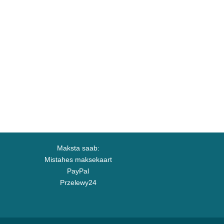
Maksta saab:
Mistahes maksekaart
PayPal
Przelewy24