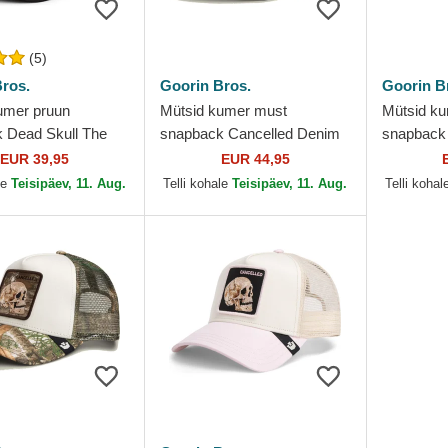
(5)
ros.
Goorin Bros.
Goorin B
umer pruun
Mütsid kumer must
Mütsid ku
 Dead Skull The
snapback Cancelled Denim
snapback 
rin Bros.
Skull The Farm Goorin Bros.
Skull The
EUR 39,95
EUR 44,95
le
Teisipäev, 11. Aug.
Telli kohale
Teisipäev, 11. Aug.
Telli kohal