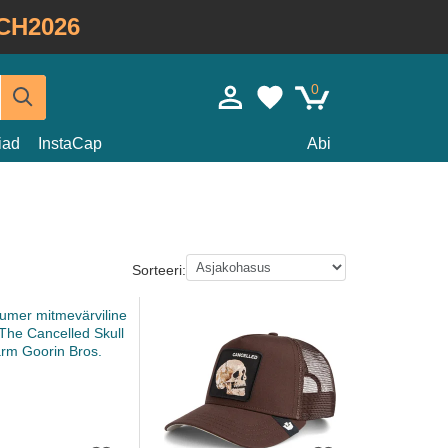
CH2026
0
iad
InstaCap
Abi
Sorteeri: