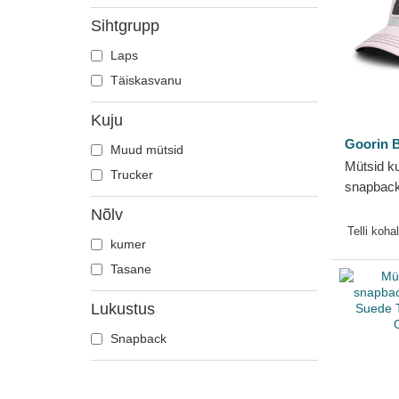
Hirv
Sihtgrupp
Hobune
Laps
Hüljes
Täiskasvanu
Hunt
Jaaniuss
Kuju
Jõehobu
Goorin B
Muud mütsid
Kajakas
Mütsid k
Trucker
Karu
snapback
The Farm
Kass
Nõlv
Telli koha
Kiil
kumer
Kits
Tasane
Koer
Lukustus
Koiott
Kolju
Snapback
Kotkas
Krabi