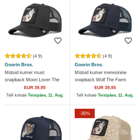
(4.9)
(4.9)
Goorin Bros.
Goorin Bros.
Mütsid kumer must
Mütsid kumer meresinine
snapback Moon Lover The
snapback Wolf The Farm
Farm Goorin Bros.
Goorin Bros.
EUR 39,95
EUR 39,95
Telli kohale
Teisipäev, 11. Aug.
Telli kohale
Teisipäev, 11. Aug.
-30%