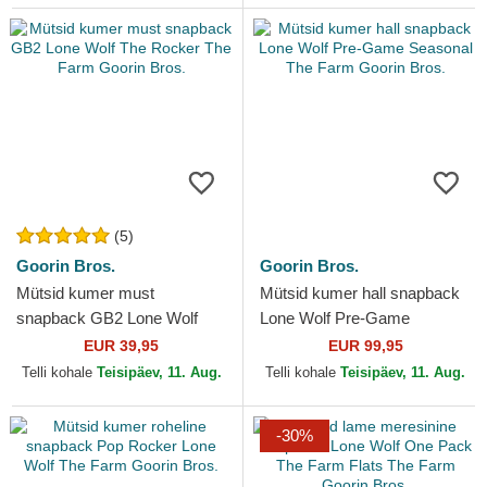
(5)
Goorin Bros.
Goorin Bros.
Mütsid kumer must
Mütsid kumer hall snapback
snapback GB2 Lone Wolf
Lone Wolf Pre-Game
The Rocker The Farm Goorin
Seasonal The Farm Goorin
EUR 39,95
EUR 99,95
Bros.
Bros.
Telli kohale
Teisipäev, 11. Aug.
Telli kohale
Teisipäev, 11. Aug.
-30%