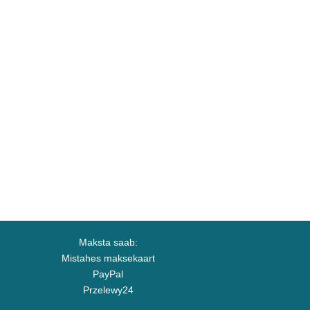
Maksta saab:
Mistahes maksekaart
PayPal
Przelewy24